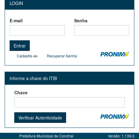
LOGIN
E-mail
Senha
Entrar
Cadastre-se
Recuperar Senha
Informe a chave do ITBI
Chave
Prefeitura Municipal de Conchal
Versão: 1.139.0